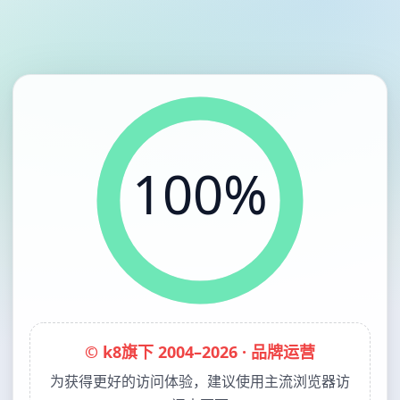
100%
© k8旗下 2004–2026 · 品牌运营
为获得更好的访问体验，建议使用主流浏览器访